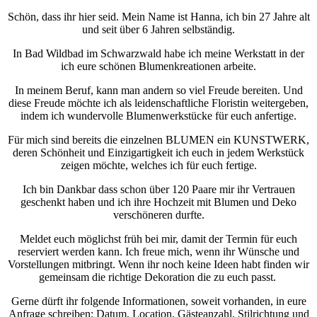
Schön, dass ihr hier seid. Mein Name ist Hanna, ich bin 27 Jahre alt
und seit über 6 Jahren selbständig.
In Bad Wildbad im Schwarzwald habe ich meine Werkstatt in der
ich eure schönen Blumenkreationen arbeite.
In meinem Beruf, kann man andern so viel Freude bereiten. Und
diese Freude möchte ich als leidenschaftliche Floristin weitergeben,
indem ich wundervolle Blumenwerkstücke für euch anfertige.
Für mich sind bereits die einzelnen BLUMEN ein KUNSTWERK,
deren Schönheit und Einzigartigkeit ich euch in jedem Werkstück
zeigen möchte, welches ich für euch fertige.
Ich bin Dankbar dass schon über 120 Paare mir ihr Vertrauen
geschenkt haben und ich ihre Hochzeit mit Blumen und Deko
verschöneren durfte.
Meldet euch möglichst früh bei mir, damit der Termin für euch
reserviert werden kann. Ich freue mich, wenn ihr Wünsche und
Vorstellungen mitbringt. Wenn ihr noch keine Ideen habt finden wir
gemeinsam die richtige Dekoration die zu euch passt.
Gerne dürft ihr folgende Informationen, soweit vorhanden, in eure
Anfrage schreiben: Datum, Location, Gästeanzahl, Stilrichtung und