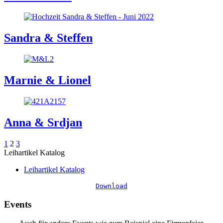
Sandra & Steffen
Marnie & Lionel
Anna & Srdjan
1
2
3
Leihartikel Katalog
Leihartikel Katalog
Download
Events