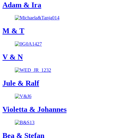
Adam & Ira
M & T
V & N
Jule & Ralf
Violetta & Johannes
Bea & Stefan